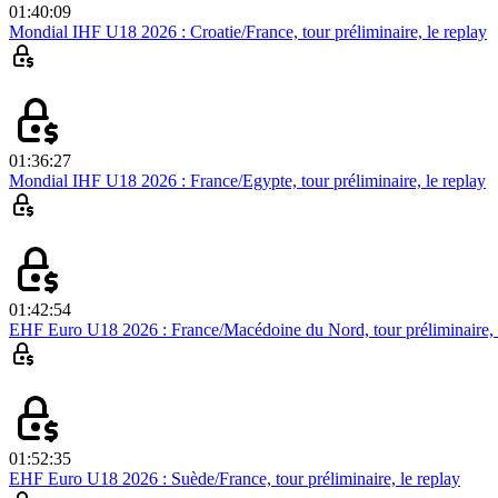
01:40:09
Mondial IHF U18 2026 : Croatie/France, tour préliminaire, le replay
01:36:27
Mondial IHF U18 2026 : France/Egypte, tour préliminaire, le replay
01:42:54
EHF Euro U18 2026 : France/Macédoine du Nord, tour préliminaire, 
01:52:35
EHF Euro U18 2026 : Suède/France, tour préliminaire, le replay