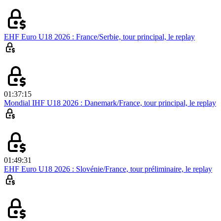
EHF Euro U18 2026 : France/Serbie, tour principal, le replay
01:37:15
Mondial IHF U18 2026 : Danemark/France, tour principal, le replay
01:49:31
EHF Euro U18 2026 : Slovénie/France, tour préliminaire, le replay