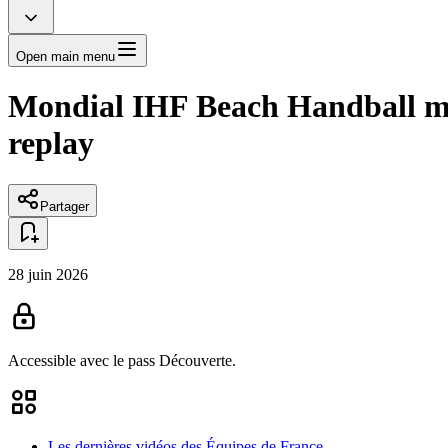
Open main menu
Mondial IHF Beach Handball mas
replay
Partager
28 juin 2026
Accessible avec le pass
Découverte.
Les dernières vidéos des Équipes de France