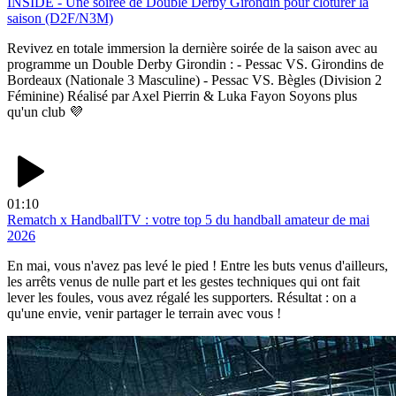
INSIDE - Une soirée de Double Derby Girondin pour clôturer la
saison (D2F/N3M)
Revivez en totale immersion la dernière soirée de la saison avec au
programme un Double Derby Girondin : - Pessac VS. Girondins de
Bordeaux (Nationale 3 Masculine) - Pessac VS. Bègles (Division 2
Féminine) Réalisé par Axel Pierrin & Luka Fayon Soyons plus
qu'un club 💜
01:10
Rematch x HandballTV : votre top 5 du handball amateur de mai
2026
En mai, vous n'avez pas levé le pied ! Entre les buts venus d'ailleurs,
les arrêts venus de nulle part et les gestes techniques qui ont fait
lever les foules, vous avez régalé les supporters. Résultat : on a
qu'une envie, venir partager le terrain avec vous !