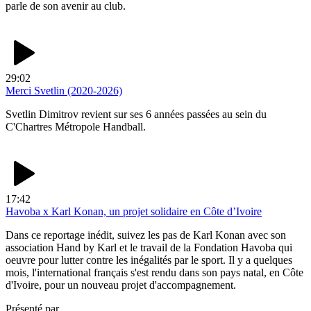
parle de son avenir au club.
29:02
Merci Svetlin (2020-2026)
Svetlin Dimitrov revient sur ses 6 années passées au sein du
C'Chartres Métropole Handball.
17:42
Havoba x Karl Konan, un projet solidaire en Côte d’Ivoire
Dans ce reportage inédit, suivez les pas de Karl Konan avec son
association Hand by Karl et le travail de la Fondation Havoba qui
oeuvre pour lutter contre les inégalités par le sport. Il y a quelques
mois, l'international français s'est rendu dans son pays natal, en Côte
d'Ivoire, pour un nouveau projet d'accompagnement.
Présenté par