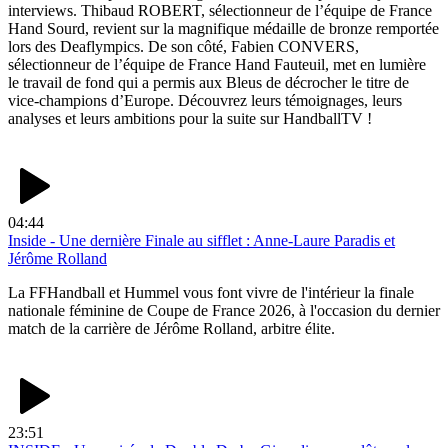
interviews. Thibaud ROBERT, sélectionneur de l’équipe de France
Hand Sourd, revient sur la magnifique médaille de bronze remportée
lors des Deaflympics. De son côté, Fabien CONVERS,
sélectionneur de l’équipe de France Hand Fauteuil, met en lumière
le travail de fond qui a permis aux Bleus de décrocher le titre de
vice-champions d’Europe. Découvrez leurs témoignages, leurs
analyses et leurs ambitions pour la suite sur HandballTV !
04:44
Inside - Une dernière Finale au sifflet : Anne-Laure Paradis et
Jérôme Rolland
La FFHandball et Hummel vous font vivre de l'intérieur la finale
nationale féminine de Coupe de France 2026, à l'occasion du dernier
match de la carrière de Jérôme Rolland, arbitre élite.
23:51