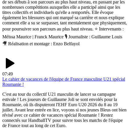
de ses débuts à son parcours au plus haut niveau, en passant par les
nombreuses compétitions auxquelles elle a participé ainsi que les
titres collectifs et individuels qu'elle a remportés. Elle évoque
également les blessures qui ont marqué sa carrière et nous explique
comment elle a su se surpasser, tant mentalement que physiquement,
pour poursuivre son parcours au plus haut niveau. ⭐ Intervenants :
Méïssa Maurice | Franck Maurice 🎙️ Journaliste : Guillaume Louis
🎥 Réalisation et montage : Enzo Belfayol
07:49
Le cahier de vacances de l'équipe de France masculine U21 spécial
Roumanie !
C'est au tour du collectif U21 masculin de lancer sa campagne
estivale ! Les joueurs de Guillaume Joli se sont envolés pour la
Roumanie, où ils disputeront l'EHF Euro U20 2026 du 8 au 19
juillet. Avant leur entrée en lice, voyons si nos jeunes Bleus ont bien
révisé avec ce cahier de vacances spécial Roumanie ! Restez
connectés sur HandballTV pour suivre tous les matchs de l'équipe
de France tout au long de cet Euro.