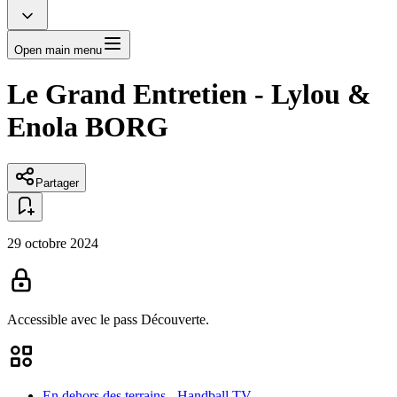
Open main menu
Le Grand Entretien - Lylou &
Enola BORG
Partager
29 octobre 2024
Accessible avec le pass
Découverte.
En dehors des terrains - Handball TV