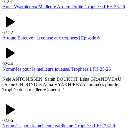
01:01
Anna Vyakhiereva Meilleure Arrière Droite, Trophées LFH 25-26
07:52
À toute Épreuve : la course aux trophées | Episode 6
02:44
Nommées pour la meilleure joueuse, Trophées LFH 25-26
Nele ANTONISSEN, Sarah BOUKTIT, Léna GRANDVEAU,
Oriane ONDONO et Anna VYAKHIREVA nommées pour le
Trophée de la meilleure joueuse !
02:06
Nommées pour la meilleure gardienne, Trophées LFH 25-26