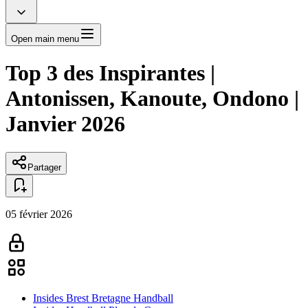
Open main menu
Top 3 des Inspirantes |
Antonissen, Kanoute, Ondono |
Janvier 2026
Partager
05 février 2026
Insides Brest Bretagne Handball