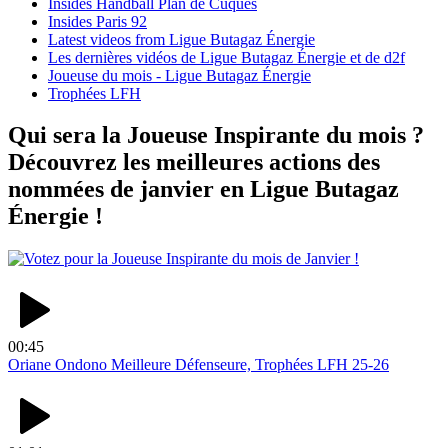
Insides Handball Plan de Cuques
Insides Paris 92
Latest videos from Ligue Butagaz Énergie
Les dernières vidéos de Ligue Butagaz Énergie et de d2f
Joueuse du mois - Ligue Butagaz Énergie
Trophées LFH
Qui sera la Joueuse Inspirante du mois ?
Découvrez les meilleures actions des
nommées de janvier en Ligue Butagaz
Énergie !
00:45
Oriane Ondono Meilleure Défenseure, Trophées LFH 25-26