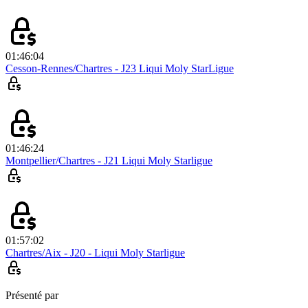
01:46:04
Cesson-Rennes/Chartres - J23 Liqui Moly StarLigue
01:46:24
Montpellier/Chartres - J21 Liqui Moly Starligue
01:57:02
Chartres/Aix - J20 - Liqui Moly Starligue
Présenté par