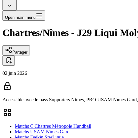
Open main menu
Chartres/Nîmes - J29 Liqui Mol
Partager
02 juin 2026
Accessible avec le pass
Supporters Nimes,
PRO USAM Nîmes Gard
Matchs C'Chartres Métropole Handball
Matchs USAM Nîmes Gard
Matchs Daikin StarLigue