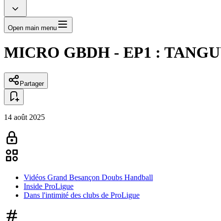
Open main menu
MICRO GBDH - EP1 : TANG
Partager
14 août 2025
Vidéos Grand Besançon Doubs Handball
Inside ProLigue
Dans l'intimité des clubs de ProLigue