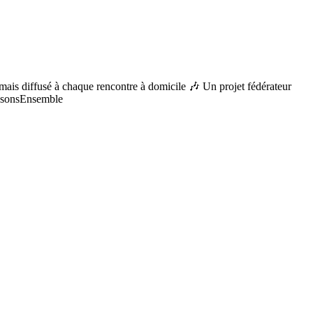
 désormais diffusé à chaque rencontre à domicile 🎶 Un projet fédérateur
issonsEnsemble