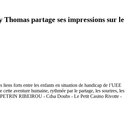
nguy Thomas partage ses impressions sur le
s liens forts entre les enfants en situation de handicap de l’UEE
tte aventure humaine, rythmée par le partage, les sourires, les
 LE PETRIN RIBEIROU - Cdsa Doubs - Le Petit Casino Rivotte -