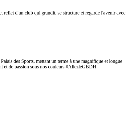
lle, reflet d'un club qui grandit, se structure et regarde l'avenir avec
u Palais des Sports, mettant un terme à une magnifique et longue
ent et de passion sous nos couleurs #AllezleGBDH