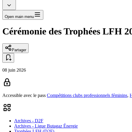
Open main menu
Cérémonie des Trophées LFH 2
Partager
08 juin 2026
Accessible avec le pass
Compétitions clubs professionnels féminins
,
Archives - D2F
Archives - Ligue Butagaz Énergie
Trophées LFH (D2F)