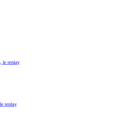
 le replay
le replay