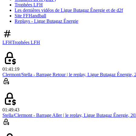
Trophées LFH
Les dernières vidéos de Ligue Butagaz Énergie et de d2f
Site FFHandball
Replays - Ligue Butagaz Énergie
LFH
Trophées LFH
01:41:19
Clermont/Stella - Barrage Retour | le replay, Ligue Butagaz Énergie,
01:49:43
Stella/Clermont - Barrage Aller | le replay, Ligue Butagaz Énergie, 2