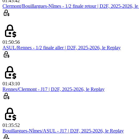
01:45:42
Clermont/Bouillargues-Nîmes - 1/2 finale retour | D2F, 2025-2026, le
01:50:56
ASUL/Rennes - 1/2 finale aller | D2F, 2025-2026, le Replay
01:43:10
Rennes/Clermont - J17 | D2F, 2025-2026, le Replay
01:35:52
Bouillargues-Nîmes/ASUL - J17 | D2F, 2025-2026, le Replay