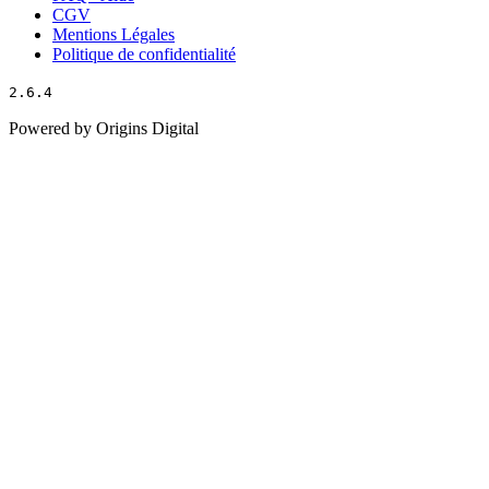
CGV
Mentions Légales
Politique de confidentialité
2.6.4
Powered by Origins Digital