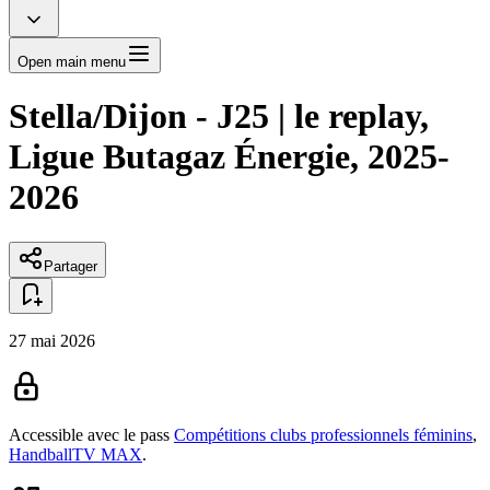
Open main menu
Stella/Dijon - J25 | le replay,
Ligue Butagaz Énergie, 2025-
2026
Partager
27 mai 2026
Accessible avec le pass
Compétitions clubs professionnels féminins
,
HandballTV MAX
.