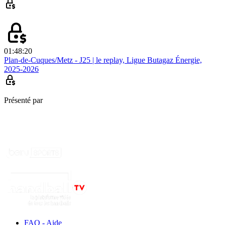
01:48:20
Plan-de-Cuques/Metz - J25 | le replay, Ligue Butagaz Énergie,
2025-2026
Présenté par
FAQ - Aide