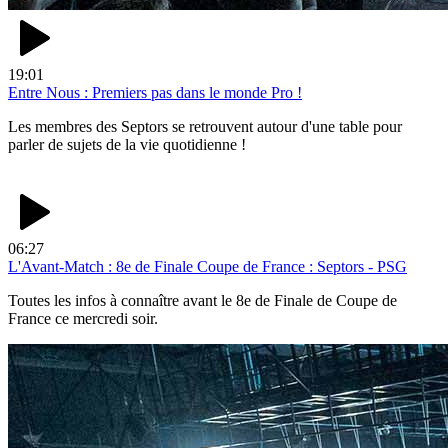
19:01
Entre Nous : Premiers pas dans le monde Pro !
Les membres des Septors se retrouvent autour d'une table pour
parler de sujets de la vie quotidienne !
06:27
L'Avant-Match : 8e de Finale Coupe de France : Septors - PSG
Toutes les infos à connaître avant le 8e de Finale de Coupe de
France ce mercredi soir.