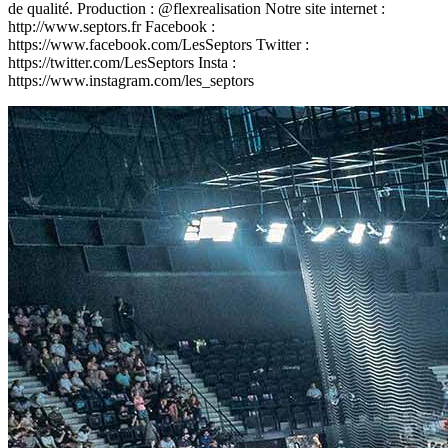
de qualité. Production : @flexrealisation Notre site internet :
http://www.septors.fr Facebook :
https://www.facebook.com/LesSeptors Twitter :
https://twitter.com/LesSeptors Insta :
https://www.instagram.com/les_septors