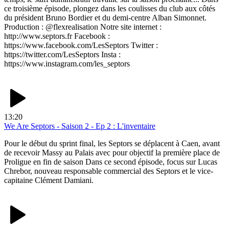
ce troisième épisode, plongez dans les coulisses du club aux côtés
du président Bruno Bordier et du demi-centre Alban Simonnet.
Production : @flexrealisation Notre site internet :
http://www.septors.fr Facebook :
https://www.facebook.com/LesSeptors Twitter :
https://twitter.com/LesSeptors Insta :
https://www.instagram.com/les_septors
13:20
We Are Septors - Saison 2 - Ep 2 : L'inventaire
Pour le début du sprint final, les Septors se déplacent à Caen, avant
de recevoir Massy au Palais avec pour objectif la première place de
Proligue en fin de saison Dans ce second épisode, focus sur Lucas
Chrebor, nouveau responsable commercial des Septors et le vice-
capitaine Clément Damiani.