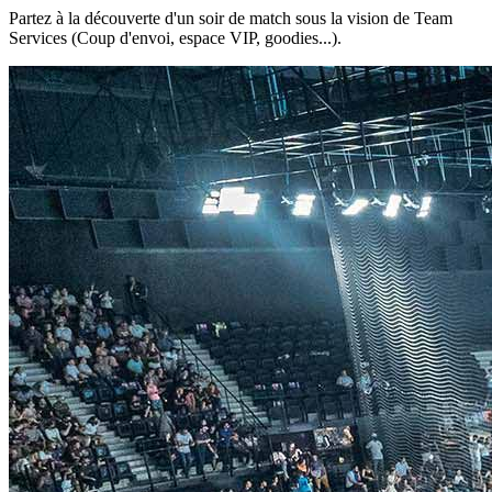
Partez à la découverte d'un soir de match sous la vision de Team
Services (Coup d'envoi, espace VIP, goodies...).