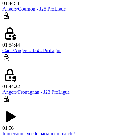
01:44:11
Angers/Cournon - J25 ProLigue
01:54:44
Caen/Angers - J24 - ProLigue
01:44:22
Angers/Frontignan - J23 ProLigue
01:56
Immersion avec le parrain du match !