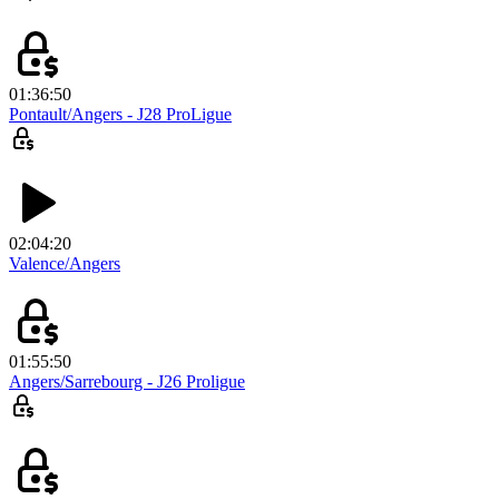
01:36:50
Pontault/Angers - J28 ProLigue
02:04:20
Valence/Angers
01:55:50
Angers/Sarrebourg - J26 Proligue