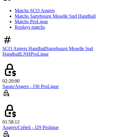
Matchs SCO Angers
Matchs Sarrebourg Moselle Sud Handball
Matchs ProLigue
Replays matchs
SCO Angers Handball
Sarrebourg Moselle Sud
Handball
LNH
ProLigue
02:20:00
Saran/Angers - J30 ProLigue
01:58:12
Angers/Créteil - J29 Proligue