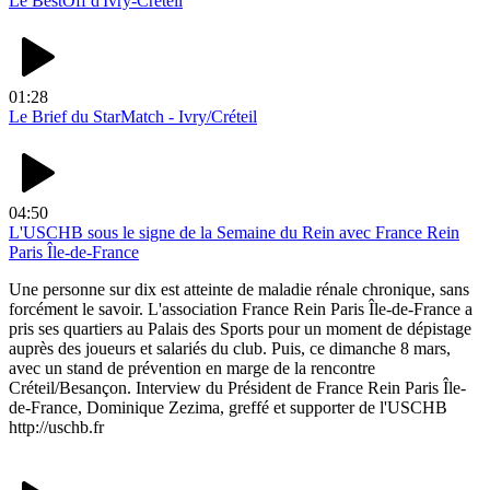
Le BestOff d'Ivry-Créteil
01:28
Le Brief du StarMatch - Ivry/Créteil
04:50
L'USCHB sous le signe de la Semaine du Rein avec France Rein
Paris Île-de-France
Une personne sur dix est atteinte de maladie rénale chronique, sans
forcément le savoir. L'association France Rein Paris Île-de-France a
pris ses quartiers au Palais des Sports pour un moment de dépistage
auprès des joueurs et salariés du club. Puis, ce dimanche 8 mars,
avec un stand de prévention en marge de la rencontre
Créteil/Besançon. Interview du Président de France Rein Paris Île-
de-France, Dominique Zezima, greffé et supporter de l'USCHB
http://uschb.fr