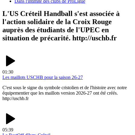
Dans l'intimité des clubs de ProLigue
L'US Créteil Handball s'est associée à
l'action solidaire de la Croix Rouge
auprès des étudiants de l'UPEC en
situation de précarité. http://uschb.fr
01:30
Les maillots USCHB pour la saison 26-27
C'est sous le signe du symbole cristolien et de l'histoire avec notre
équipementier que les maillots version 2026-27 ont été créés.
http://uschb.fr
05:39