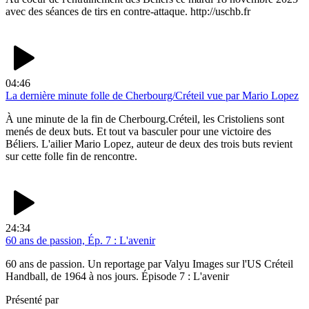
avec des séances de tirs en contre-attaque. http://uschb.fr
04:46
La dernière minute folle de Cherbourg/Créteil vue par Mario Lopez
À une minute de la fin de Cherbourg.Créteil, les Cristoliens sont
menés de deux buts. Et tout va basculer pour une victoire des
Béliers. L'ailier Mario Lopez, auteur de deux des trois buts revient
sur cette folle fin de rencontre.
24:34
60 ans de passion, Ép. 7 : L'avenir
60 ans de passion. Un reportage par Valyu Images sur l'US Créteil
Handball, de 1964 à nos jours. Épisode 7 : L'avenir
Présenté par