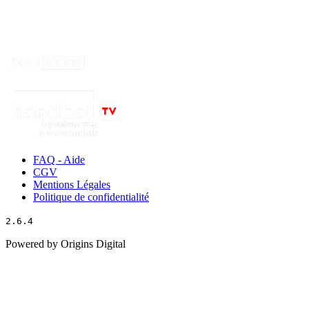
FAQ - Aide
CGV
Mentions Légales
Politique de confidentialité
2.6.4
Powered by Origins Digital