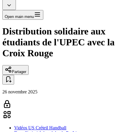
Open main menu
Distribution solidaire aux
étudiants de l'UPEC avec la
Croix Rouge
Partager
26 novembre 2025
Vidéos US Créteil Handball