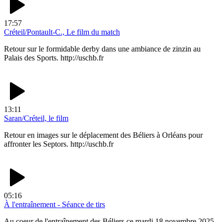
17:57
Créteil/Pontault-C., Le film du match
Retour sur le formidable derby dans une ambiance de zinzin au
Palais des Sports. http://uschb.fr
13:11
Saran/Créteil, le film
Retour en images sur le déplacement des Béliers à Orléans pour
affronter les Septors. http://uschb.fr
05:16
À l'entraînement - Séance de tirs
Au coeur de l'entraînement des Béliers ce mardi 18 novembre 2025