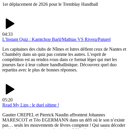
1er déplacement de 2026 pour le Tremblay Handball
04:33
L'Instant Quiz : Kamtchop Baril/Mathias VS Rivera/Paturel
Les capitaines des clubs de Nîmes et Istres défient ceux de Nantes et
Chambéry dans un quiz pas comme les autres. L'esprit de
compétition est au rendez-vous dans ce format léger qui met les
joueurs face à leur culture handballistique. Découvrez quel duo
repartira avec le plus de bonnes réponses.
05:20
Read My Lips : le duel ultime !
Gautier CREPEL et Pierrick Naudin affrontent Johannes
MARESCOT et Téo EGERMANN dans un défi où le son n’existe
pas… seuls les mouvements de lèvres comptent ! Qui saura décoder