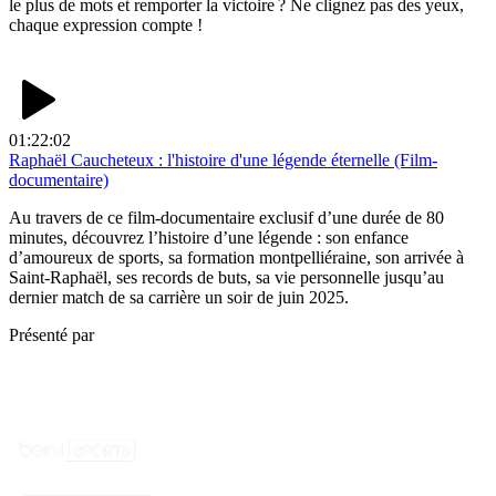
le plus de mots et remporter la victoire ? Ne clignez pas des yeux,
chaque expression compte !
01:22:02
Raphaël Caucheteux : l'histoire d'une légende éternelle (Film-
documentaire)
Au travers de ce film-documentaire exclusif d’une durée de 80
minutes, découvrez l’histoire d’une légende : son enfance
d’amoureux de sports, sa formation montpelliéraine, son arrivée à
Saint-Raphaël, ses records de buts, sa vie personnelle jusqu’au
dernier match de sa carrière un soir de juin 2025.
Présenté par