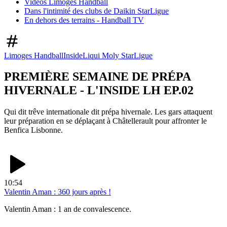
Vidéos Limoges Handball
Dans l'intimité des clubs de Daikin StarLigue
En dehors des terrains - Handball TV
Limoges Handball
Inside
Liqui Moly StarLigue
PREMIÈRE SEMAINE DE PRÉPA
HIVERNALE - L'INSIDE LH EP.02
Qui dit trêve internationale dit prépa hivernale. Les gars attaquent
leur préparation en se déplaçant à Châtellerault pour affronter le
Benfica Lisbonne.
10:54
Valentin Aman : 360 jours après !
Valentin Aman : 1 an de convalescence.