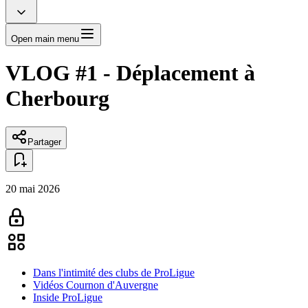
Open main menu
VLOG #1 - Déplacement à
Cherbourg
Partager
20 mai 2026
Dans l'intimité des clubs de ProLigue
Vidéos Cournon d'Auvergne
Inside ProLigue