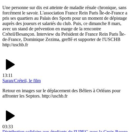
Une personne sur dix est atteinte de maladie rénale chronique, sans
forcément le savoir. L'association France Rein Paris Île-de-France a
pris ses quartiers au Palais des Sports pour un moment de dépistage
auprès des joueurs et salariés du club. Puis, ce dimanche 8 mars,
avec un stand de prévention en marge de la rencontre
Créteil/Besançon. Interview du Président de France Rein Paris Île-
de-France, Dominique Zezima, greffé et supporter de l'USCHB
http://uschb.fr
13:11
Saran/Créteil, le film
Retour en images sur le déplacement des Béliers à Orléans pour
affronter les Septors. http://uschb.fr
03:33
Distribution solidaire aux étudiants de l'UPEC avec la Croix Rouge