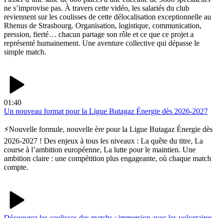
ne s’improvise pas. À travers cette vidéo, les salariés du club
reviennent sur les coulisses de cette délocalisation exceptionnelle au
Rhenus de Strasbourg. Organisation, logistique, communication,
pression, fierté… chacun partage son rôle et ce que ce projet a
représenté humainement. Une aventure collective qui dépasse le
simple match.
01:40
Un nouveau format pour la Ligue Butagaz Énergie dès 2026-2027
⚡️Nouvelle formule, nouvelle ère pour la Ligue Butagaz Énergie dès
2026-2027 ! Des enjeux à tous les niveaux : La quête du titre, La
course à l’ambition européenne, La lutte pour le maintien. Une
ambition claire : une compétition plus engageante, où chaque match
compte.
Découvrez les coulisses des matchs : immersion avec les volontaires