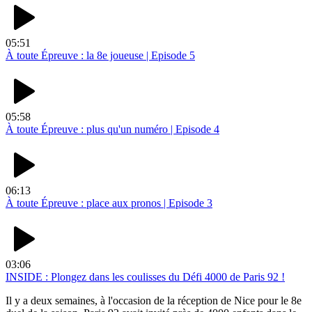
05:51
À toute Épreuve : la 8e joueuse | Episode 5
05:58
À toute Épreuve : plus qu'un numéro | Episode 4
06:13
À toute Épreuve : place aux pronos | Episode 3
03:06
INSIDE : Plongez dans les coulisses du Défi 4000 de Paris 92 !
Il y a deux semaines, à l'occasion de la réception de Nice pour le 8e