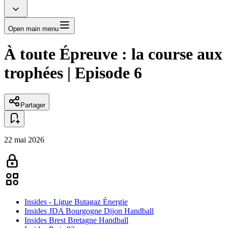
Open main menu
À toute Épreuve : la course aux
trophées | Episode 6
Partager
22 mai 2026
Insides - Ligue Butagaz Énergie
Insides JDA Bourgogne Dijon Handball
Insides Brest Bretagne Handball