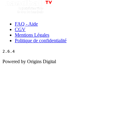
FAQ - Aide
CGV
Mentions Légales
Politique de confidentialité
2.6.4
Powered by Origins Digital