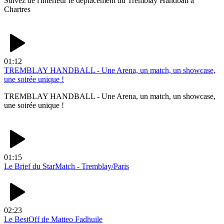
Suivez de l'intérieur le déplacement du Tremblay Handball à
Chartres
01:12
TREMBLAY HANDBALL - Une Arena, un match, un showcase,
une soirée unique !
TREMBLAY HANDBALL - Une Arena, un match, un showcase,
une soirée unique !
01:15
Le Brief du StarMatch - Tremblay/Paris
02:23
Le BestOff de Matteo Fadhuile