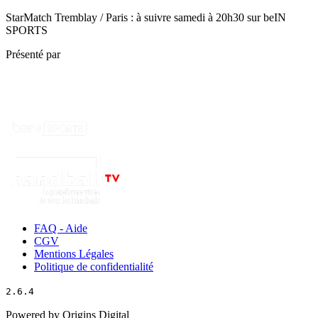
StarMatch Tremblay / Paris : à suivre samedi à 20h30 sur beIN
SPORTS
Présenté par
FAQ - Aide
CGV
Mentions Légales
Politique de confidentialité
2.6.4
Powered by Origins Digital