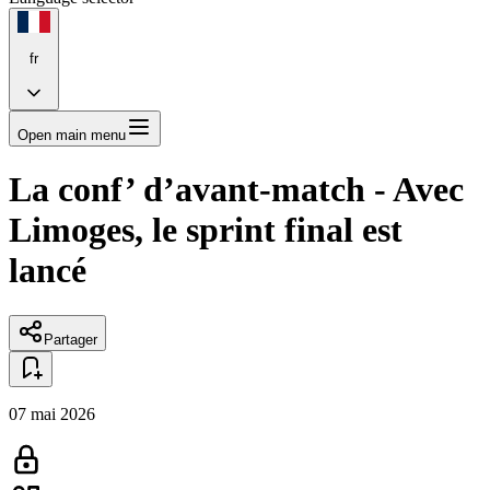
fr
Open main menu
La conf’ d’avant-match - Avec
Limoges, le sprint final est
lancé
Partager
07 mai 2026