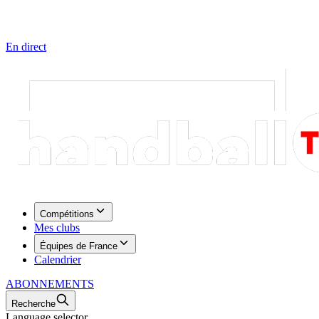
En direct
Compétitions
Mes clubs
Équipes de France
Calendrier
ABONNEMENTS
Recherche
Language selector