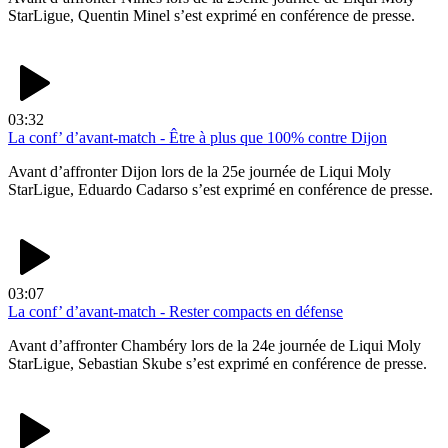
StarLigue, Quentin Minel s’est exprimé en conférence de presse.
03:32
La conf’ d’avant-match - Être à plus que 100% contre Dijon
Avant d’affronter Dijon lors de la 25e journée de Liqui Moly
StarLigue, Eduardo Cadarso s’est exprimé en conférence de presse.
03:07
La conf’ d’avant-match - Rester compacts en défense
Avant d’affronter Chambéry lors de la 24e journée de Liqui Moly
StarLigue, Sebastian Skube s’est exprimé en conférence de presse.