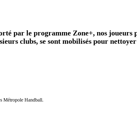
rté par le programme Zone+, nos joueurs p
usieurs clubs, se sont mobilisés pour nettoye
res Métropole Handball.