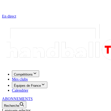
En direct
Compétitions
Mes clubs
Équipes de France
Calendrier
ABONNEMENTS
Recherche
Language selector