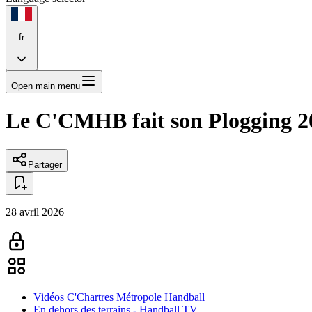
fr
Open main menu
Le C'CMHB fait son Plogging 2
Partager
28 avril 2026
Vidéos C'Chartres Métropole Handball
En dehors des terrains - Handball TV