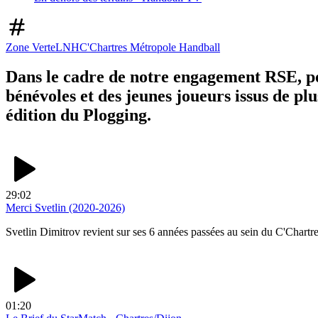
Zone Verte
LNH
C'Chartres Métropole Handball
Dans le cadre de notre engagement RSE, po
bénévoles et des jeunes joueurs issus de pl
édition du Plogging.
29:02
Merci Svetlin (2020-2026)
Svetlin Dimitrov revient sur ses 6 années passées au sein du C'Chart
01:20