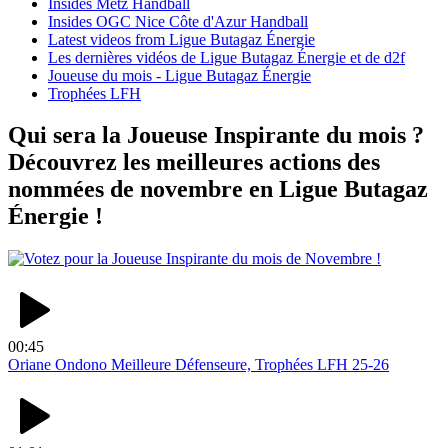
Insides Metz Handball
Insides OGC Nice Côte d'Azur Handball
Latest videos from Ligue Butagaz Énergie
Les dernières vidéos de Ligue Butagaz Énergie et de d2f
Joueuse du mois - Ligue Butagaz Énergie
Trophées LFH
Qui sera la Joueuse Inspirante du mois ?
Découvrez les meilleures actions des
nommées de novembre en Ligue Butagaz
Énergie !
00:45
Oriane Ondono Meilleure Défenseure, Trophées LFH 25-26