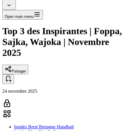
Open main menu
Top 3 des Inspirantes | Foppa,
Sajka, Wajoka | Novembre
2025
Partager
24 novembre 2025
Insides Brest Bretagne Handball