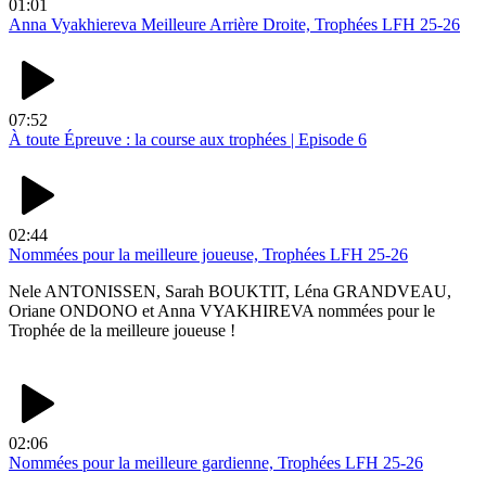
01:01
Anna Vyakhiereva Meilleure Arrière Droite, Trophées LFH 25-26
07:52
À toute Épreuve : la course aux trophées | Episode 6
02:44
Nommées pour la meilleure joueuse, Trophées LFH 25-26
Nele ANTONISSEN, Sarah BOUKTIT, Léna GRANDVEAU,
Oriane ONDONO et Anna VYAKHIREVA nommées pour le
Trophée de la meilleure joueuse !
02:06
Nommées pour la meilleure gardienne, Trophées LFH 25-26