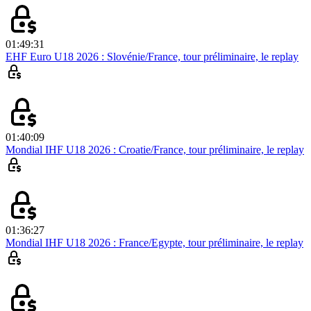
01:49:31
EHF Euro U18 2026 : Slovénie/France, tour préliminaire, le replay
01:40:09
Mondial IHF U18 2026 : Croatie/France, tour préliminaire, le replay
01:36:27
Mondial IHF U18 2026 : France/Egypte, tour préliminaire, le replay