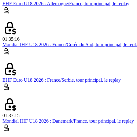
EHF Euro U18 2026 : Allemagne/France, tour principal, le replay
01:35:16
Mondial IHF U18 2026 : France/Corée du Sud, tour principal, le repl
EHF Euro U18 2026 : France/Serbie, tour principal, le replay
01:37:15
Mondial IHF U18 2026 : Danemark/France, tour principal, le replay