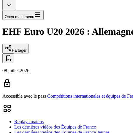
Open main menu
EHF Euro U20 2026 : Allemagne/
Partager
08 juillet 2026
Accessible avec le pass
Compétitions internationales et équipes de Fr
Replays matchs
Les dernières vidéos des Équipes de France
Les dernières vidéos des Equipes de France Jeunes