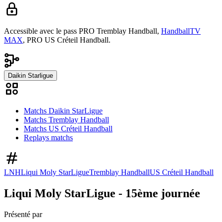
Accessible avec le pass
PRO Tremblay Handball,
HandballTV
MAX
,
PRO US Créteil Handball.
Daikin Starligue
Matchs Daikin StarLigue
Matchs Tremblay Handball
Matchs US Créteil Handball
Replays matchs
LNH
Liqui Moly StarLigue
Tremblay Handball
US Créteil Handball
Liqui Moly StarLigue - 15ème journée
Présenté par