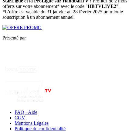
StarLigue et la ProLigue sur HandballTV !
Profitez de 2 mois
offerts sur votre abonnement* avec le code "
HBTVLIVE2
".
*L’offre est valable du 31 janvier au 28 février 2025 pour toute
souscription à un abonnement annuel.
Présenté par
FAQ - Aide
CGV
Mentions Légales
Politique de confidentialité