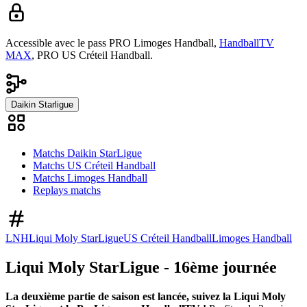
Accessible avec le pass
PRO Limoges Handball,
HandballTV
MAX
,
PRO US Créteil Handball.
Daikin Starligue
Matchs Daikin StarLigue
Matchs US Créteil Handball
Matchs Limoges Handball
Replays matchs
LNH
Liqui Moly StarLigue
US Créteil Handball
Limoges Handball
Liqui Moly StarLigue - 16ème journée
La deuxième partie de saison est lancée, suivez la Liqui Moly