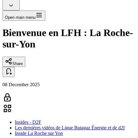
Open main menu
Bienvenue en LFH : La Roche-
sur-Yon
Share
08 December 2025
Insides - D2F
Les dernières vidéos de Ligue Butagaz Énergie et de d2f
Inside La Roche sur Yon