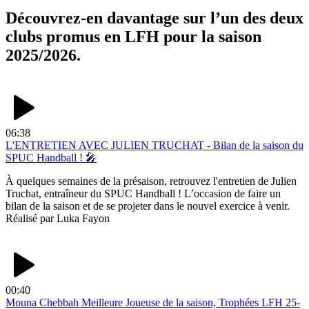
Découvrez-en davantage sur l’un des deux
clubs promus en LFH pour la saison
2025/2026.
06:38
L'ENTRETIEN AVEC JULIEN TRUCHAT - Bilan de la saison du
SPUC Handball ! 🎤
À quelques semaines de la présaison, retrouvez l'entretien de Julien
Truchat, entraîneur du SPUC Handball ! L’occasion de faire un
bilan de la saison et de se projeter dans le nouvel exercice à venir.
Réalisé par Luka Fayon
00:40
Mouna Chebbah Meilleure Joueuse de la saison, Trophées LFH 25-