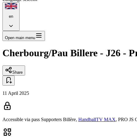
en
Open main menu
Cherbourg/Pau Billere - J26 - 
Share
11 April 2025
Accessible via pass
Supporters Billère,
HandballTV MAX
,
PRO JS C