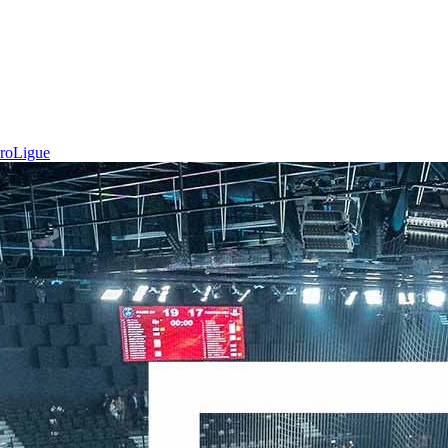
roLigue