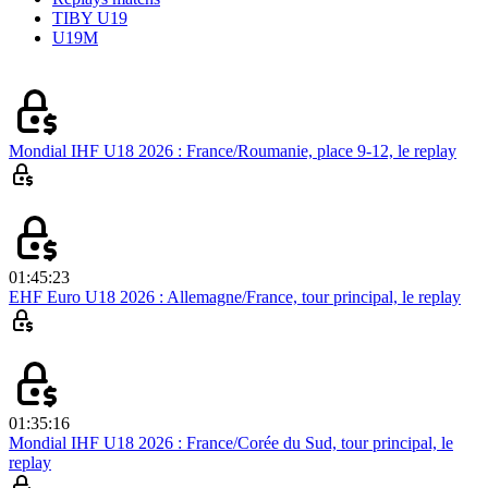
TIBY U19
U19M
Mondial IHF U18 2026 : France/Roumanie, place 9-12, le replay
01:45:23
EHF Euro U18 2026 : Allemagne/France, tour principal, le replay
01:35:16
Mondial IHF U18 2026 : France/Corée du Sud, tour principal, le
replay