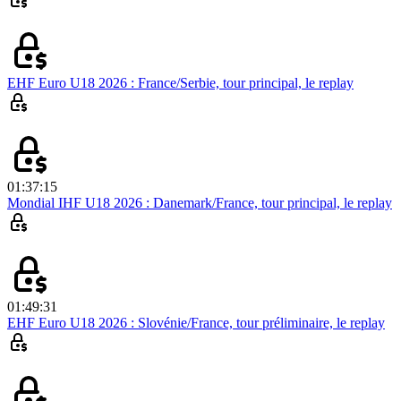
EHF Euro U18 2026 : France/Serbie, tour principal, le replay
01:37:15
Mondial IHF U18 2026 : Danemark/France, tour principal, le replay
01:49:31
EHF Euro U18 2026 : Slovénie/France, tour préliminaire, le replay