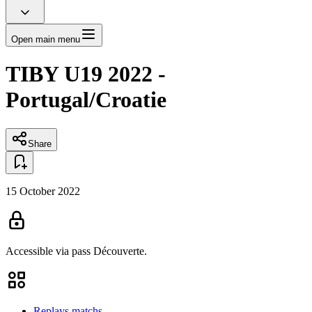
Open main menu
TIBY U19 2022 -
Portugal/Croatie
Share
15 October 2022
Accessible via pass
Découverte.
Replays matchs