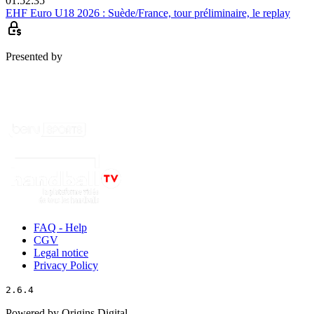
01:52:35
EHF Euro U18 2026 : Suède/France, tour préliminaire, le replay
Presented by
FAQ - Help
CGV
Legal notice
Privacy Policy
2.6.4
Powered by Origins Digital