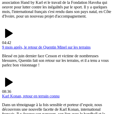
association Hand by Karl et le travail de la Fondation Havoba qui
oeuvre pour lutter contre les inégalités par le sport. Il y a quelques
mois, l'international français s'est rendu dans son pays natal, en Côte
d'Ivoire, pour un nouveau projet d'accompagnement.
04:42
9 mois après, le retour de Quentin Minel sur les terrains
Blessé en juin dernier face Cesson et victime de nombreuses
blessures, Quentin fait son retour sur les terrains, et il a tenu a vous
parlez bon visionnage !
08:36
Karl Konan, retour en terrain connu
Dans un témoignage à la fois sensible et porteur d’espoir, nous
découvrons une nouvelle facette de Karl Konan, international
français. Il y évoque son parcours, son lien avec le handball et la