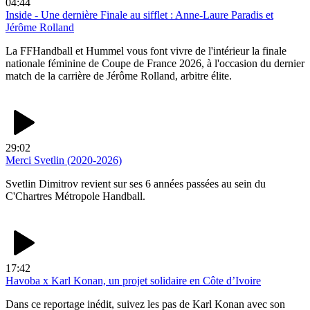
04:44
Inside - Une dernière Finale au sifflet : Anne-Laure Paradis et
Jérôme Rolland
La FFHandball et Hummel vous font vivre de l'intérieur la finale
nationale féminine de Coupe de France 2026, à l'occasion du dernier
match de la carrière de Jérôme Rolland, arbitre élite.
29:02
Merci Svetlin (2020-2026)
Svetlin Dimitrov revient sur ses 6 années passées au sein du
C'Chartres Métropole Handball.
17:42
Havoba x Karl Konan, un projet solidaire en Côte d’Ivoire
Dans ce reportage inédit, suivez les pas de Karl Konan avec son