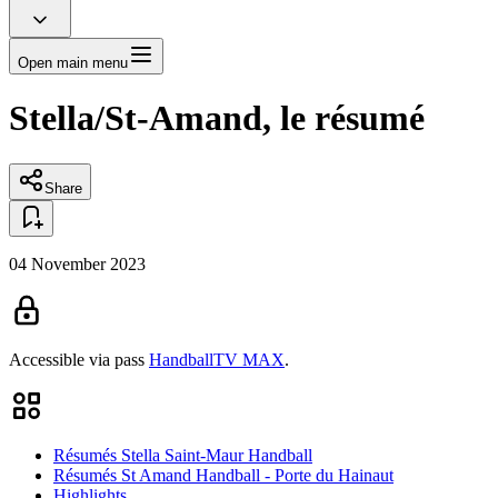
Open main menu
Stella/St-Amand, le résumé
Share
04 November 2023
Accessible via pass
HandballTV MAX
.
Résumés Stella Saint-Maur Handball
Résumés St Amand Handball - Porte du Hainaut
Highlights