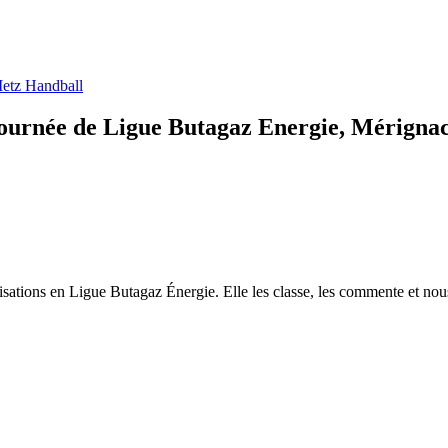
etz Handball
 journée de Ligue Butagaz Energie, Mérigna
lisations en Ligue Butagaz Énergie. Elle les classe, les commente et nou