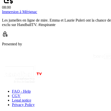
08:00
Immersion à Mérignac
Les jumelles en ligne de mire. Emma et Laurie Puleri ont la chance de
exclu sur HandballTV. #inspirante
Presented by
FAQ - Help
CGV
Legal notice
Privacy Policy