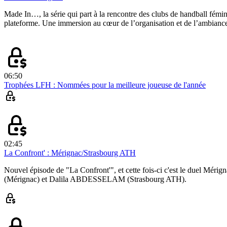
Made In…, la série qui part à la rencontre des clubs de handball fémi
plateforme. Une immersion au cœur de l’organisation et de l’ambianc
06:50
Trophées LFH : Nommées pour la meilleure joueuse de l'année
02:45
La Confront' : Mérignac/Strasbourg ATH
Nouvel épisode de "La Confront'", et cette fois-ci c'est le duel Mér
(Mérignac) et Dalila ABDESSELAM (Strasbourg ATH).