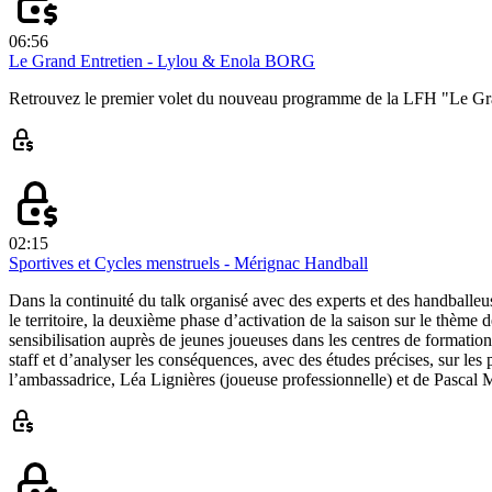
06:56
Le Grand Entretien - Lylou & Enola BORG
Retrouvez le premier volet du nouveau programme de la LFH "Le Gran
02:15
Sportives et Cycles menstruels - Mérignac Handball
Dans la continuité du talk organisé avec des experts et des handballe
le territoire, la deuxième phase d’activation de la saison sur le thème
sensibilisation auprès de jeunes joueuses dans les centres de formation,
staff et d’analyser les conséquences, avec des études précises, sur le
l’ambassadrice, Léa Lignières (joueuse professionnelle) et de Pascal