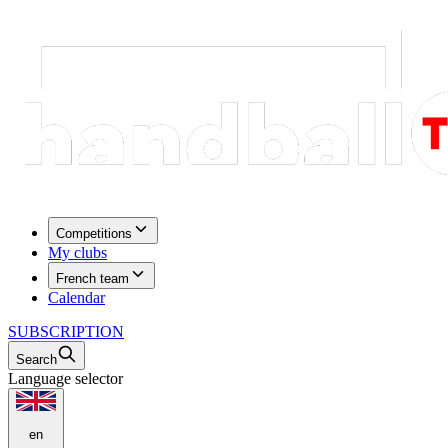
Competitions
My clubs
French team
Calendar
SUBSCRIPTION
Search
Language selector
en