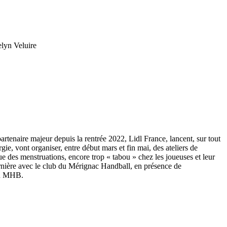
lyn Veluire
tenaire majeur depuis la rentrée 2022, Lidl France, lancent, sur tout
ie, vont organiser, entre début mars et fin mai, des ateliers de
que des menstruations, encore trop « tabou » chez les joueuses et leur
dernière avec le club du Mérignac Handball, en présence de
 du MHB.