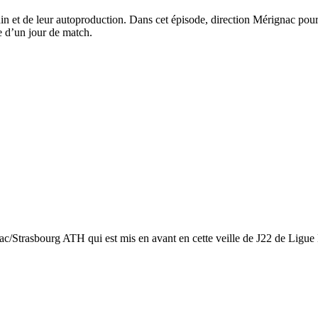
nin et de leur autoproduction. Dans cet épisode, direction Mérignac po
e d’un jour de match.
ignac/Strasbourg ATH qui est mis en avant en cette veille de J22 de L