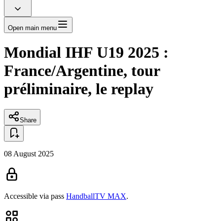
Open main menu
Mondial IHF U19 2025 :
France/Argentine, tour
préliminaire, le replay
Share
08 August 2025
Accessible via pass
HandballTV MAX
.