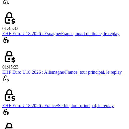
01:45:33
EHF Euro U18 2026 : Espagne/France, quart de finale, le replay
01:45:23
EHF Euro U18 2026 : Allemagne/France, tour principal, le replay
EHF Euro U18 2026 : France/Serbie, tour principal, le replay