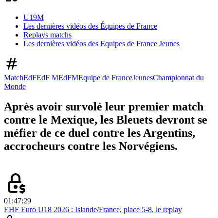
U19M
Les dernières vidéos des Équipes de France
Replays matchs
Les dernières vidéos des Equipes de France Jeunes
Match
EdF
EdF M
EdFM
Equipe de France
Jeunes
Championnat du
Monde
Après avoir survolé leur premier match
contre le Mexique, les Bleuets devront se
méfier de ce duel contre les Argentins,
accrocheurs contre les Norvégiens.
01:47:29
EHF Euro U18 2026 : Islande/France, place 5-8, le replay