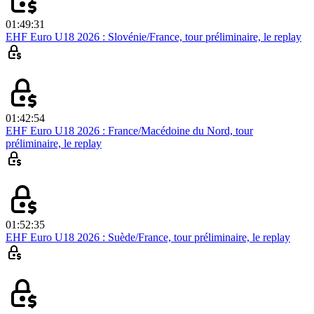
01:49:31
EHF Euro U18 2026 : Slovénie/France, tour préliminaire, le replay
01:42:54
EHF Euro U18 2026 : France/Macédoine du Nord, tour
préliminaire, le replay
01:52:35
EHF Euro U18 2026 : Suède/France, tour préliminaire, le replay