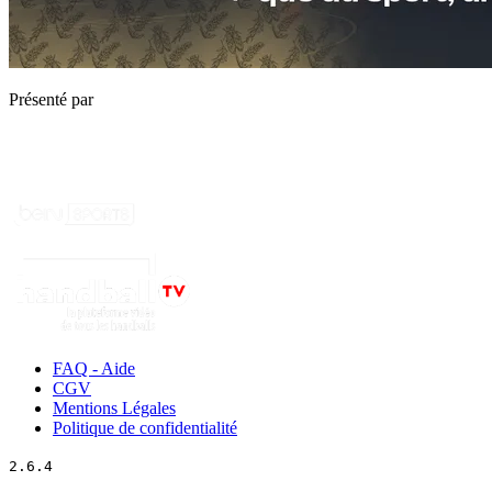
Présenté par
FAQ - Aide
CGV
Mentions Légales
Politique de confidentialité
2.6.4