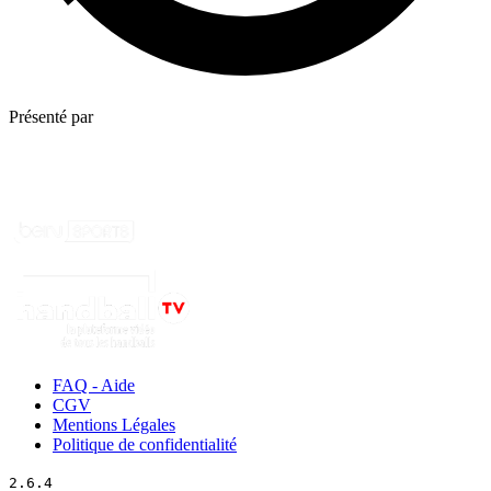
Présenté par
FAQ - Aide
CGV
Mentions Légales
Politique de confidentialité
2.6.4