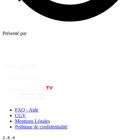
Présenté par
FAQ - Aide
CGV
Mentions Légales
Politique de confidentialité
2.6.4