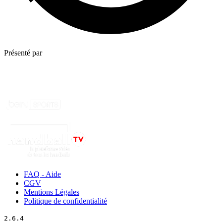
Présenté par
FAQ - Aide
CGV
Mentions Légales
Politique de confidentialité
2.6.4