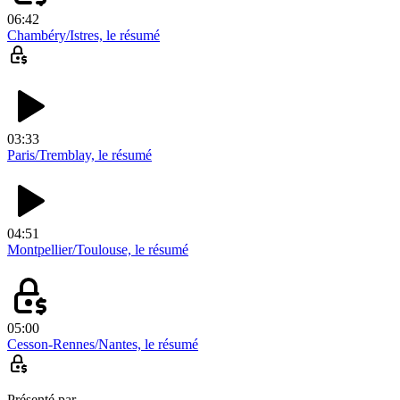
06:42
Chambéry/Istres, le résumé
03:33
Paris/Tremblay, le résumé
04:51
Montpellier/Toulouse, le résumé
05:00
Cesson-Rennes/Nantes, le résumé
Présenté par