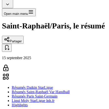
Open main menu
Saint-Raphaël/Paris, le résumé
Partager
15 septembre 2025
Résumés Daikin StarLigue
Résumés Saint-Raphaël Var Handball
Résumés Paris Saint-Germain
Liqui Moly StarLigue lnh.fr
Highlights