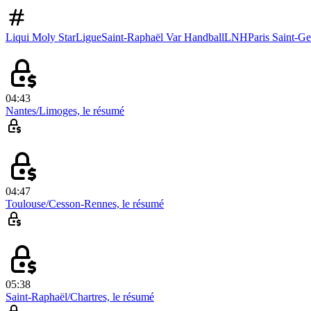
Liqui Moly StarLigue
Saint-Raphaël Var Handball
LNH
Paris Saint-G
04:43
Nantes/Limoges, le résumé
04:47
Toulouse/Cesson-Rennes, le résumé
05:38
Saint-Raphaël/Chartres, le résumé