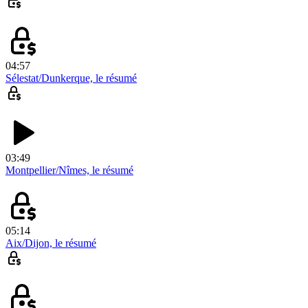
04:57
Sélestat/Dunkerque, le résumé
03:49
Montpellier/Nîmes, le résumé
05:14
Aix/Dijon, le résumé