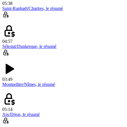
05:38
Saint-Raphaël/Chartres, le résumé
04:57
Sélestat/Dunkerque, le résumé
03:49
Montpellier/Nîmes, le résumé
05:14
Aix/Dijon, le résumé