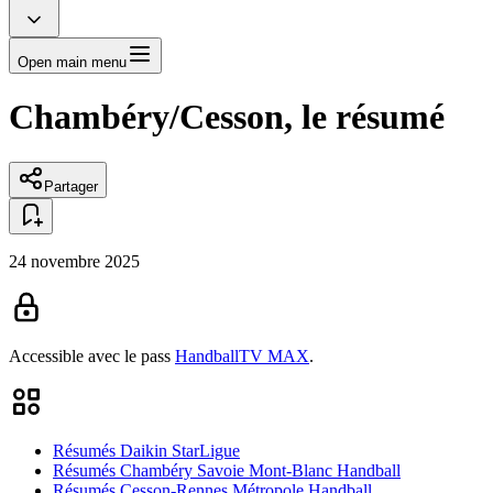
Open main menu
Chambéry/Cesson, le résumé
Partager
24 novembre 2025
Accessible avec le pass
HandballTV MAX
.
Résumés Daikin StarLigue
Résumés Chambéry Savoie Mont-Blanc Handball
Résumés Cesson-Rennes Métropole Handball