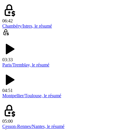
06:42
Chambéry/Istres, le résumé
03:33
Paris/Tremblay, le résumé
04:51
Montpellier/Toulouse, le résumé
05:00
Cesson-Rennes/Nantes, le résumé