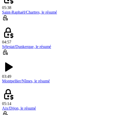
05:38
Saint-Raphaël/Chartres, le résumé
04:57
Sélestat/Dunkerque, le résumé
03:49
Montpellier/Nîmes, le résumé
05:14
Aix/Dijon, le résumé