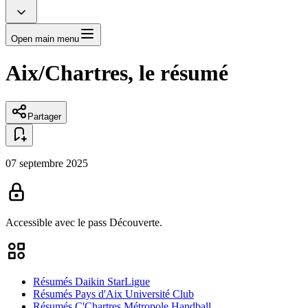
Open main menu
Aix/Chartres, le résumé
Partager
07 septembre 2025
Accessible avec le pass
Découverte.
Résumés Daikin StarLigue
Résumés Pays d'Aix Université Club
Résumés C'Chartres Métropole Handball