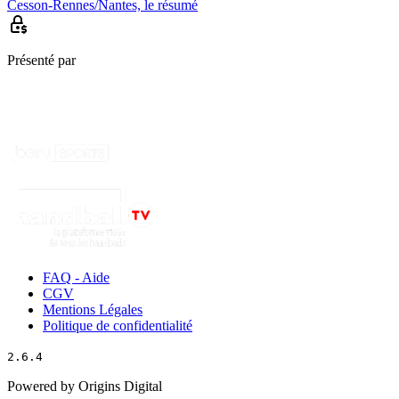
Cesson-Rennes/Nantes, le résumé
Présenté par
FAQ - Aide
CGV
Mentions Légales
Politique de confidentialité
2.6.4
Powered by Origins Digital