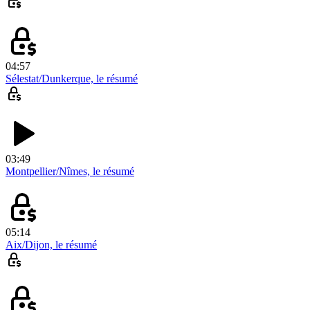
04:57
Sélestat/Dunkerque, le résumé
03:49
Montpellier/Nîmes, le résumé
05:14
Aix/Dijon, le résumé