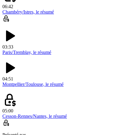
06:42
Chambéry/Istres, le résumé
03:33
Paris/Tremblay, le résumé
04:51
Montpellier/Toulouse, le résumé
05:00
Cesson-Rennes/Nantes, le résumé
Présenté par