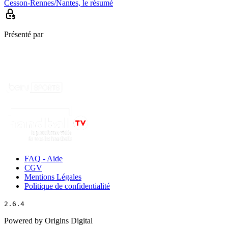
Cesson-Rennes/Nantes, le résumé
Présenté par
FAQ - Aide
CGV
Mentions Légales
Politique de confidentialité
2.6.4
Powered by Origins Digital