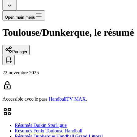
Open main menu
Toulouse/Dunkerque, le résumé
Partager
22 novembre 2025
Accessible avec le pass
HandballTV MAX
.
Résumés Daikin StarLigue
Résumés Fenix Toulouse Handball
Résumés Dunkerque Handball Grand Littoral