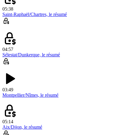
05:38
Saint-Raphaël/Chartres, le résumé
04:57
Sélestat/Dunkerque, le résumé
03:49
Montpellier/Nîmes, le résumé
05:14
Aix/Dijon, le résumé