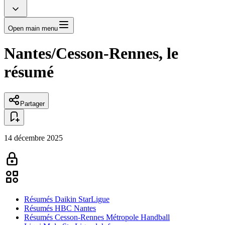
Open main menu
Nantes/Cesson-Rennes, le
résumé
Partager
14 décembre 2025
Résumés Daikin StarLigue
Résumés HBC Nantes
Résumés Cesson-Rennes Métropole Handball