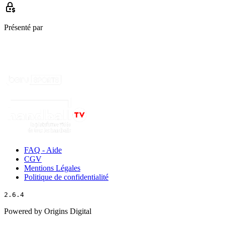
Présenté par
FAQ - Aide
CGV
Mentions Légales
Politique de confidentialité
2.6.4
Powered by Origins Digital