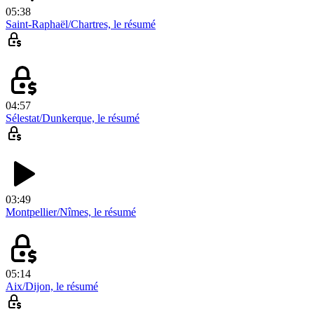
05:38
Saint-Raphaël/Chartres, le résumé
04:57
Sélestat/Dunkerque, le résumé
03:49
Montpellier/Nîmes, le résumé
05:14
Aix/Dijon, le résumé