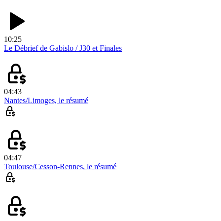
10:25
Le Débrief de Gabislo / J30 et Finales
04:43
Nantes/Limoges, le résumé
04:47
Toulouse/Cesson-Rennes, le résumé