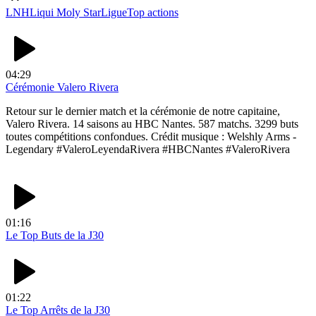
LNH
Liqui Moly StarLigue
Top actions
04:29
Cérémonie Valero Rivera
Retour sur le dernier match et la cérémonie de notre capitaine,
Valero Rivera. 14 saisons au HBC Nantes. 587 matchs. 3299 buts
toutes compétitions confondues. Crédit musique : Welshly Arms -
Legendary #ValeroLeyendaRivera #HBCNantes #ValeroRivera
01:16
Le Top Buts de la J30
01:22
Le Top Arrêts de la J30