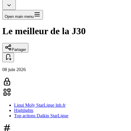
Open main menu
Le meilleur de la J30
Partager
08 juin 2026
Liqui Moly StarLigue lnh.fr
Highlights
Top actions Daikin StarLigue