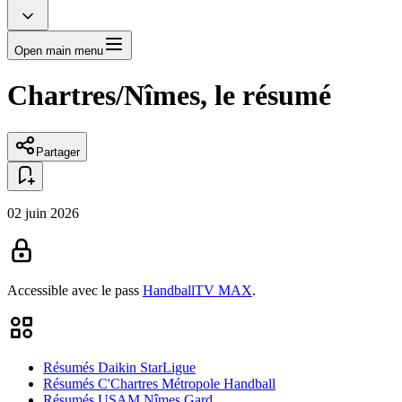
Open main menu
Chartres/Nîmes, le résumé
Partager
02 juin 2026
Accessible avec le pass
HandballTV MAX
.
Résumés Daikin StarLigue
Résumés C'Chartres Métropole Handball
Résumés USAM Nîmes Gard