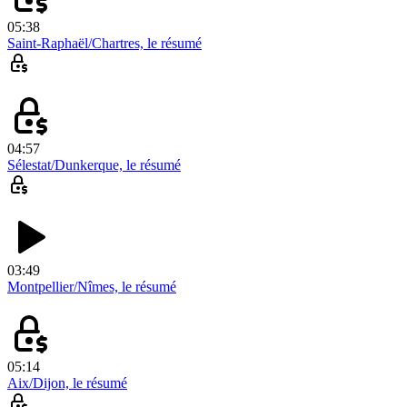
05:38
Saint-Raphaël/Chartres, le résumé
04:57
Sélestat/Dunkerque, le résumé
03:49
Montpellier/Nîmes, le résumé
05:14
Aix/Dijon, le résumé