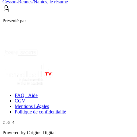
Cesson-Rennes/Nantes, le résumé
Présenté par
FAQ - Aide
CGV
Mentions Légales
Politique de confidentialité
2.6.4
Powered by Origins Digital