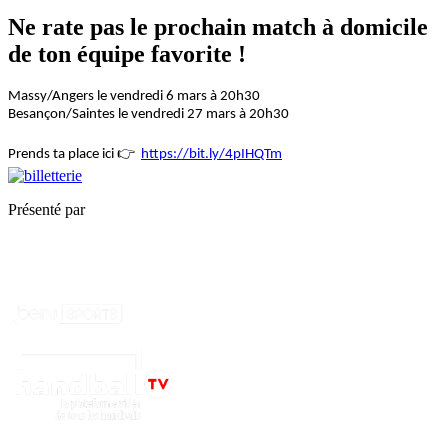
Ne rate pas le prochain match à domicile
de ton équipe favorite !
Massy/Angers le vendredi 6 mars à 20h30
Besançon/Saintes le vendredi 27 mars à 20h30
👉
Prends ta place ici
https://bit.ly/4pIHQTm
Présenté par