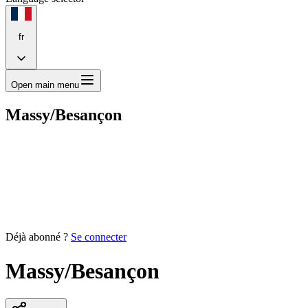
fr
Open main menu
Massy/Besançon
Déjà abonné ?
Se connecter
Massy/Besançon