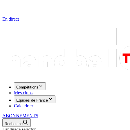
En direct
Compétitions
Mes clubs
Équipes de France
Calendrier
ABONNEMENTS
Recherche
Language selector