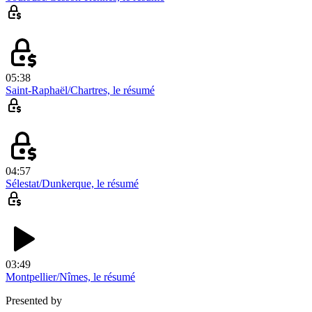
05:38
Saint-Raphaël/Chartres, le résumé
04:57
Sélestat/Dunkerque, le résumé
03:49
Montpellier/Nîmes, le résumé
Presented by