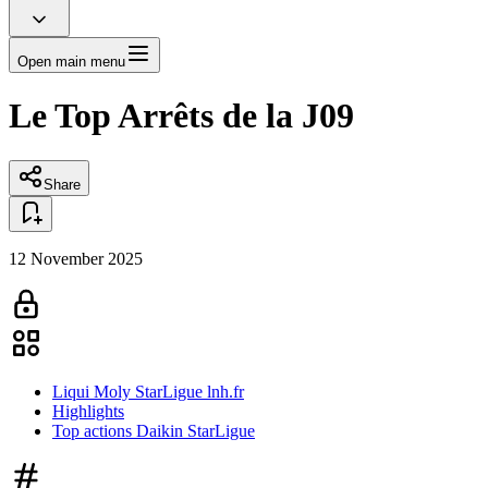
Open main menu
Le Top Arrêts de la J09
Share
12 November 2025
Liqui Moly StarLigue lnh.fr
Highlights
Top actions Daikin StarLigue