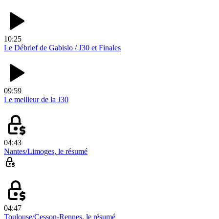
10:25
Le Débrief de Gabislo / J30 et Finales
09:59
Le meilleur de la J30
04:43
Nantes/Limoges, le résumé
04:47
Toulouse/Cesson-Rennes, le résumé