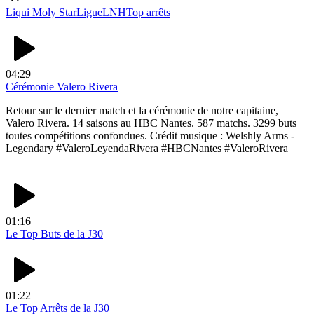
Liqui Moly StarLigue
LNH
Top arrêts
04:29
Cérémonie Valero Rivera
Retour sur le dernier match et la cérémonie de notre capitaine,
Valero Rivera. 14 saisons au HBC Nantes. 587 matchs. 3299 buts
toutes compétitions confondues. Crédit musique : Welshly Arms -
Legendary #ValeroLeyendaRivera #HBCNantes #ValeroRivera
01:16
Le Top Buts de la J30
01:22
Le Top Arrêts de la J30